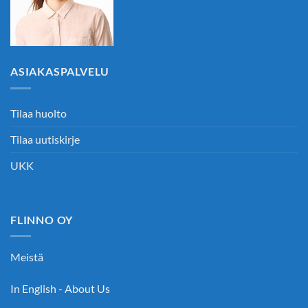
ASIAKASPALVELU
Tilaa huolto
Tilaa uutiskirje
UKK
FLINNO OY
Meistä
In English - About Us