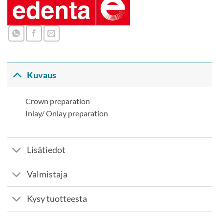
Kuvaus
Crown preparation
Inlay/ Onlay preparation
Lisätiedot
Valmistaja
Kysy tuotteesta