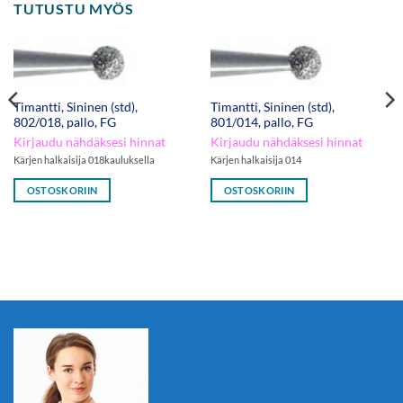
TUTUSTU MYÖS
Timantti, Sininen (std),
Timantti, Sininen (std),
802/018, pallo, FG
801/014, pallo, FG
Kirjaudu nähdäksesi hinnat
Kirjaudu nähdäksesi hinnat
Kärjen halkaisija 018kauluksella
Kärjen halkaisija 014
OSTOSKORIIN
OSTOSKORIIN