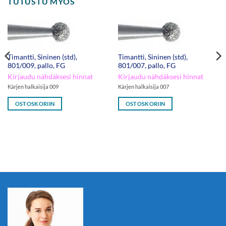
TUTUSTU MYÖS
Timantti, Sininen (std),
Timantti, Sininen (std),
801/009, pallo, FG
801/007, pallo, FG
Kirjaudu nähdäksesi hinnat
Kirjaudu nähdäksesi hinnat
Kärjen halkaisija 009
Kärjen halkaisija 007
OSTOSKORIIN
OSTOSKORIIN