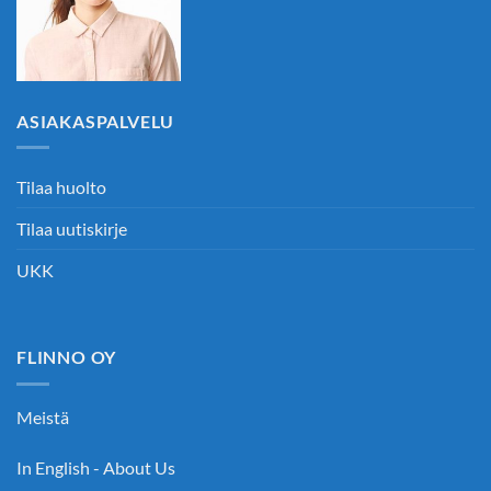
ASIAKASPALVELU
Tilaa huolto
Tilaa uutiskirje
UKK
FLINNO OY
Meistä
In English - About Us