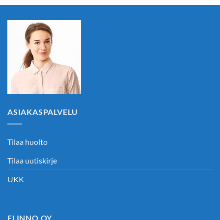
ASIAKASPALVELU
Tilaa huolto
Tilaa uutiskirje
UKK
FLINNO OY