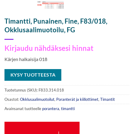
Timantti, Punainen, Fine, F83/018,
Okklusaalimuotoilu, FG
Kirjaudu nähdäksesi hinnat
Kärjen halkaisija 018
KYSY TUOTTEESTA
Tuotetunnus (SKU):
F833.314.018
Osastot:
Okklusaalimuotoilut
,
Poranterät ja kiillottimet
,
Timantit
Avainsanat tuotteelle
porantera
,
timantti