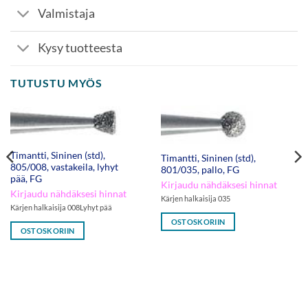
Valmistaja
Kysy tuotteesta
TUTUSTU MYÖS
Timantti, Sininen (std),
Timantti, Sininen (std),
805/008, vastakeila, lyhyt
801/035, pallo, FG
pää, FG
Kirjaudu nähdäksesi hinnat
Kirjaudu nähdäksesi hinnat
Kärjen halkaisija 035
Kärjen halkaisija 008Lyhyt pää
OSTOSKORIIN
OSTOSKORIIN