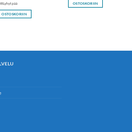
08Lyhyt pää
OSTOSKORIIN
OSTOSKORIIN
LVELU
e