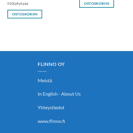
010Lyhyt pää
OSTOSKORIIN
OSTOSKORIIN
FLINNO OY
Meistä
In English - About Us
Yhteystiedot
www.flinno.fi