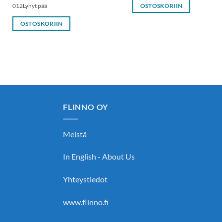
012Lyhyt pää
OSTOSKORIIN
OSTOSKORIIN
FLINNO OY
Meistä
In English - About Us
Yhteystiedot
www.flinno.fi