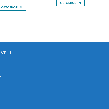
OSTOSKORIIN
OSTOSKORIIN
LVELU
e