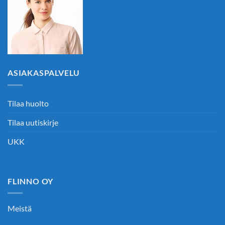
ASIAKASPALVELU
Tilaa huolto
Tilaa uutiskirje
UKK
FLINNO OY
Meistä