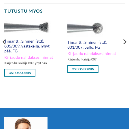
TUTUSTU MYÖS
Timantti, Sininen (std),
Timantti, Sininen (std),
805/009, vastakeila, lyhyt
801/007, pallo, FG
pää, FG
Kirjaudu nähdäksesi hinnat
Kirjaudu nähdäksesi hinnat
Kärjen halkaisija 007
Kärjen halkaisija 009Lyhyt pää
OSTOSKORIIN
OSTOSKORIIN