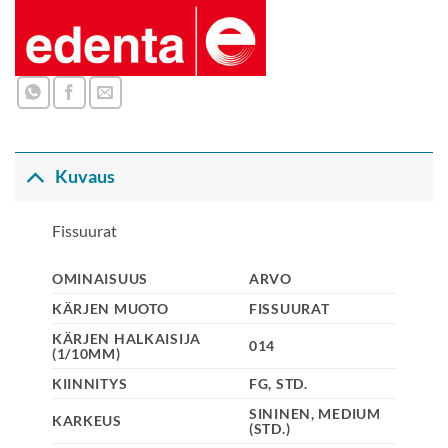
Kuvaus
Fissuurat
OMINAISUUS
ARVO
KÄRJEN MUOTO
FISSUURAT
KÄRJEN HALKAISIJA
014
(1/10MM)
KIINNITYS
FG, STD.
SININEN, MEDIUM
KARKEUS
(STD.)