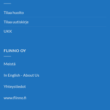
Tilaa huolto
Tilaa uutiskirje
UKK
FLINNO OY
Meistä
In English - About Us
Yhteystiedot
www.flinno.fi