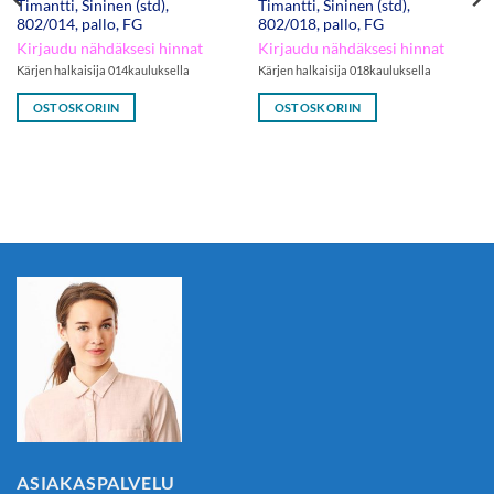
Timantti, Sininen (std),
Timantti, Sininen (std),
802/014, pallo, FG
802/018, pallo, FG
Kirjaudu nähdäksesi hinnat
Kirjaudu nähdäksesi hinnat
Kärjen halkaisija 014kauluksella
Kärjen halkaisija 018kauluksella
OSTOSKORIIN
OSTOSKORIIN
ASIAKASPALVELU