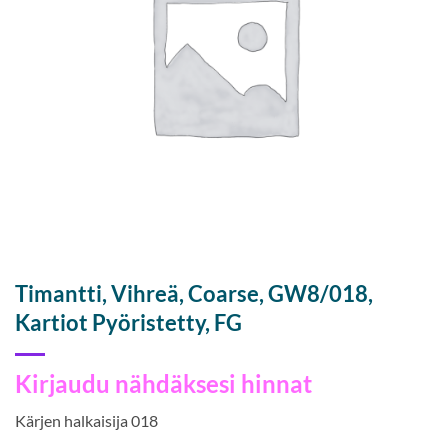
Timantti, Vihreä, Coarse, GW8/018,
Kartiot Pyöristetty, FG
Kirjaudu nähdäksesi hinnat
Kärjen halkaisija 018