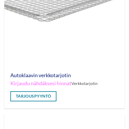
Autoklaavin verkkotarjotin
Kirjaudu nähdäksesi hinnat
Verkkotarjotin
TARJOUSPYYNTÖ