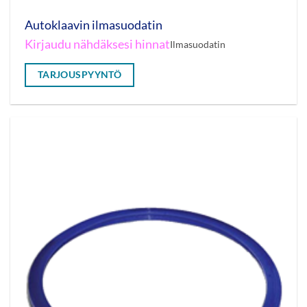
Autoklaavin ilmasuodatin
Kirjaudu nähdäksesi hinnat
Ilmasuodatin
TARJOUSPYYNTÖ