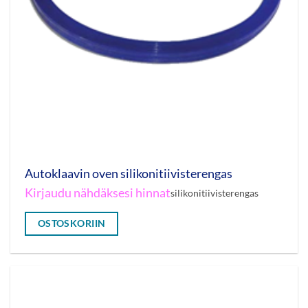
Autoklaavin oven silikonitiivisterengas
Kirjaudu nähdäksesi hinnat
silikonitiivisterengas
OSTOSKORIIN