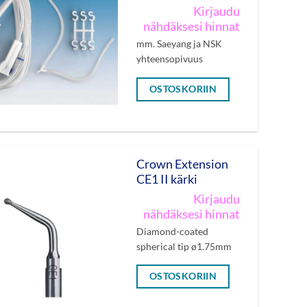
Kirjaudu
nähdäksesi hinnat
mm. Saeyang ja NSK
yhteensopivuus
OSTOSKORIIN
Crown Extension
CE1 II kärki
Kirjaudu
nähdäksesi hinnat
Diamond-coated
spherical tip ø1.75mm
OSTOSKORIIN