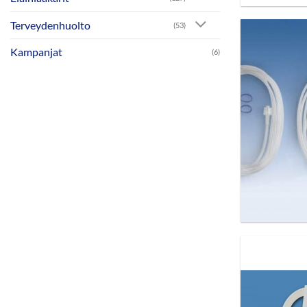
Terveydenhuolto
(53)
Kampanjat
(6)