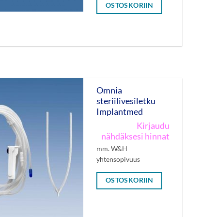
OSTOSKORIIN
Omnia
steriilivesiletku
Implantmed
Kirjaudu
nähdäksesi hinnat
mm. W&H
yhtensopivuus
OSTOSKORIIN