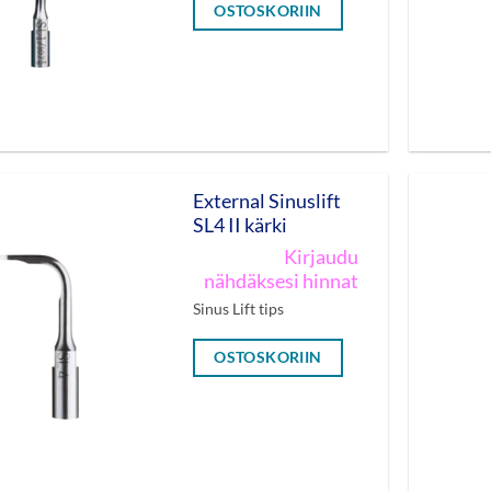
OSTOSKORIIN
External Sinuslift
SL4 II kärki
Kirjaudu
nähdäksesi hinnat
Sinus Lift tips
OSTOSKORIIN