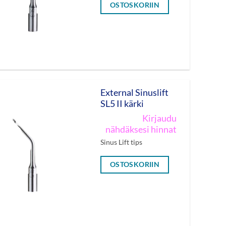
OSTOSKORIIN
External Sinuslift
SL5 II kärki
Kirjaudu
nähdäksesi hinnat
Sinus Lift tips
OSTOSKORIIN