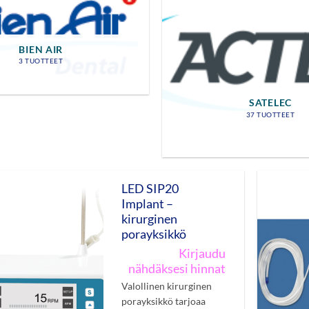
BIEN AIR
3 TUOTTEET
SATELEC
37 TUOTTEET
LED SIP20
Implant –
kirurginen
porayksikkö
Kirjaudu
nähdäksesi hinnat
Valollinen kirurginen
porayksikkö tarjoaa