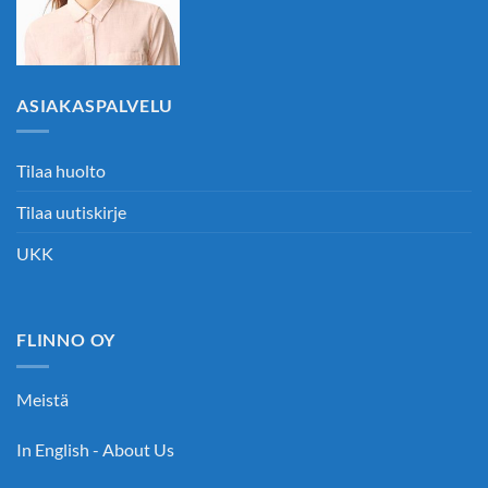
ASIAKASPALVELU
Tilaa huolto
Tilaa uutiskirje
UKK
FLINNO OY
Meistä
In English - About Us