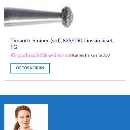
Timantti, Sininen (std), 825/050, Linssimäiset,
FG
Kirjaudu nähdäksesi hinnat
Kärjen halkaisija 050
OSTOSKORIIN