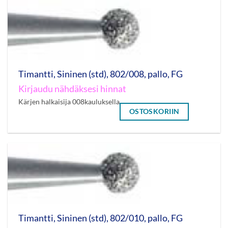
Timantti, Sininen (std), 802/008, pallo, FG
Kirjaudu nähdäksesi hinnat
Kärjen halkaisija 008kauluksella
OSTOSKORIIN
Timantti, Sininen (std), 802/010, pallo, FG