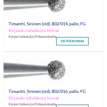
Timantti, Sininen (std), 802/014, pallo, FG
Kirjaudu nähdäksesi hinnat
Kärjen halkaisija 014kauluksella
OSTOSKORIIN
Timantti, Sininen (std), 802/016, pallo, FG
Kirjaudu nähdäksesi hinnat
Kärjen halkaisija 016kauluksella