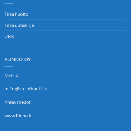
Tilaa huolto
Tilaa uutiskirje
UKK
FLINNO OY
Meistä
In English - About Us
Yhteystiedot
www.flinno.fi