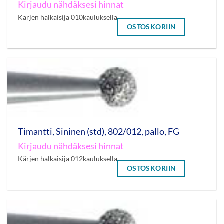
Kirjaudu nähdäksesi hinnat
Kärjen halkaisija 010kauluksella
OSTOSKORIIN
Timantti, Sininen (std), 802/012, pallo, FG
Kirjaudu nähdäksesi hinnat
Kärjen halkaisija 012kauluksella
OSTOSKORIIN