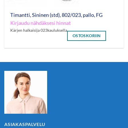
Timantti, Sininen (std), 802/023, pallo, FG
Kirjaudu nähdäksesi hinnat
Kärjen halkaisija 023kauluksella
OSTOSKORIIN
ASIAKASPALVELU