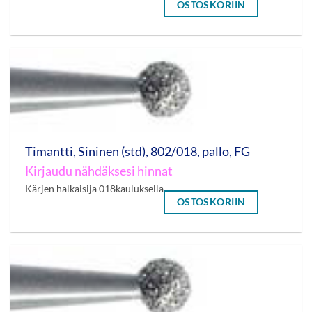
OSTOSKORIIN
Timantti, Sininen (std), 802/018, pallo, FG
Kirjaudu nähdäksesi hinnat
Kärjen halkaisija 018kauluksella
OSTOSKORIIN