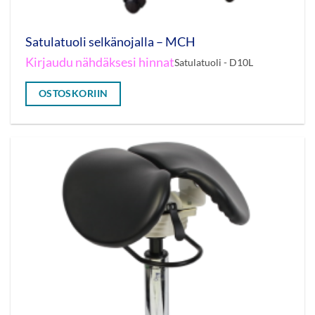
Satulatuoli selkänojalla – MCH
Kirjaudu nähdäksesi hinnat
Satulatuoli - D10L
OSTOSKORIIN