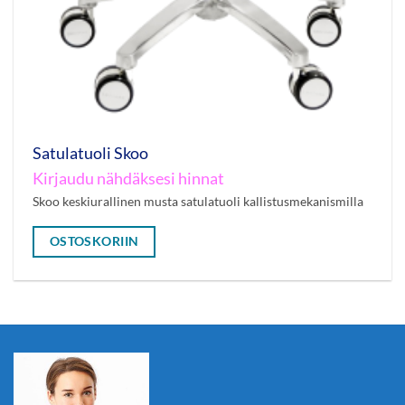
Satulatuoli Skoo
Kirjaudu nähdäksesi hinnat
Skoo keskiurallinen musta satulatuoli kallistusmekanismilla
OSTOSKORIIN