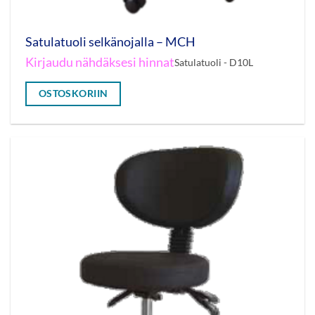
Satulatuoli selkänojalla – MCH
Kirjaudu nähdäksesi hinnat
Satulatuoli - D10L
OSTOSKORIIN