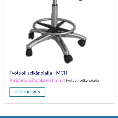
Työtuoli selkänojalla – MCH
Kirjaudu nähdäksesi hinnat
Työtuoli selkänojalla
OSTOSKORIIN