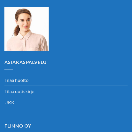
ASIAKASPALVELU
Tilaa huolto
Tilaa uutiskirje
UKK
FLINNO OY