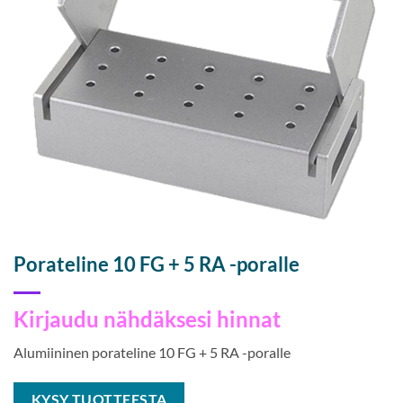
Porateline 10 FG + 5 RA -poralle
Kirjaudu nähdäksesi hinnat
Alumiininen porateline 10 FG + 5 RA -poralle
KYSY TUOTTEESTA