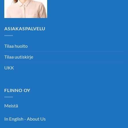
ASIAKASPALVELU
Tilaa huolto
Tilaa uutiskirje
UKK
FLINNO OY
Meistä
In English - About Us